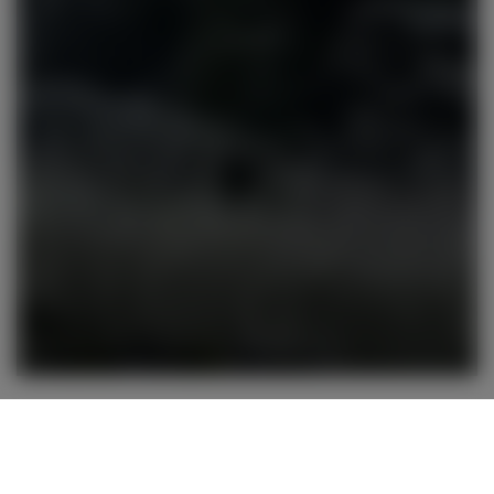
Patrimoine mondial