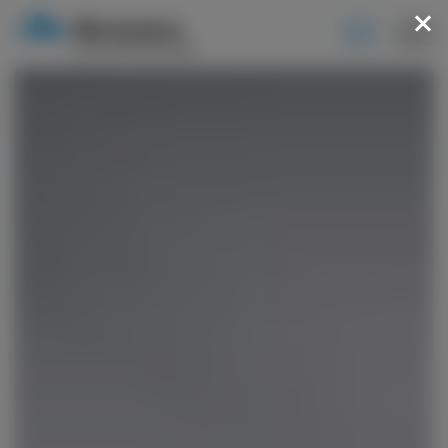
BOOK
NOW