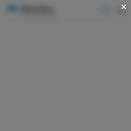
BOOK
NOW