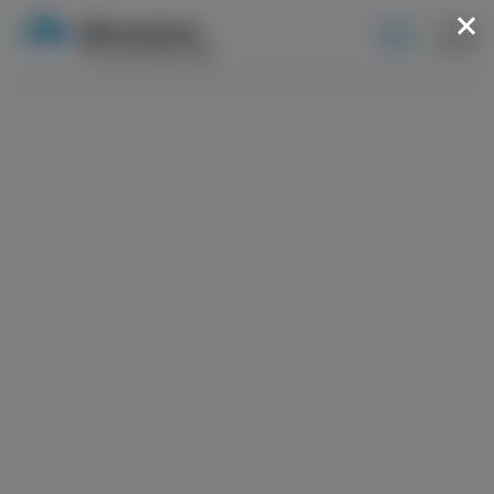
BOOK
NOW